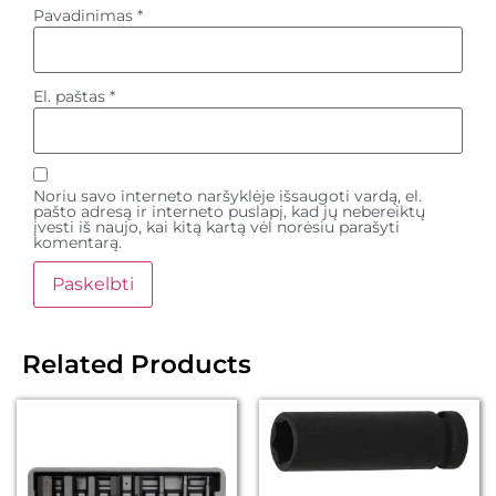
Pavadinimas
*
El. paštas
*
Noriu savo interneto naršyklėje išsaugoti vardą, el.
pašto adresą ir interneto puslapį, kad jų nebereiktų
įvesti iš naujo, kai kitą kartą vėl norėsiu parašyti
komentarą.
Related Products