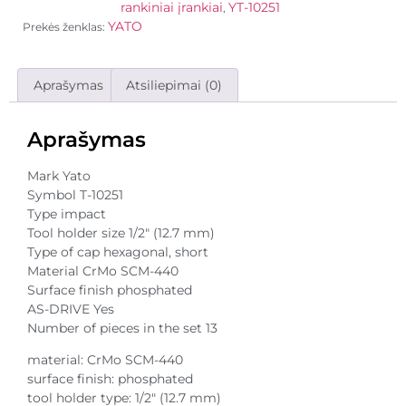
rankiniai įrankiai
YT-10251
,
YATO
Prekės ženklas:
Aprašymas
Atsiliepimai (0)
Aprašymas
Mark Yato
Symbol T-10251
Type impact
Tool holder size 1/2″ (12.7 mm)
Type of cap hexagonal, short
Material CrMo SCM-440
Surface finish phosphated
AS-DRIVE Yes
Number of pieces in the set 13
material: CrMo SCM-440
surface finish: phosphated
tool holder type: 1/2″ (12.7 mm)