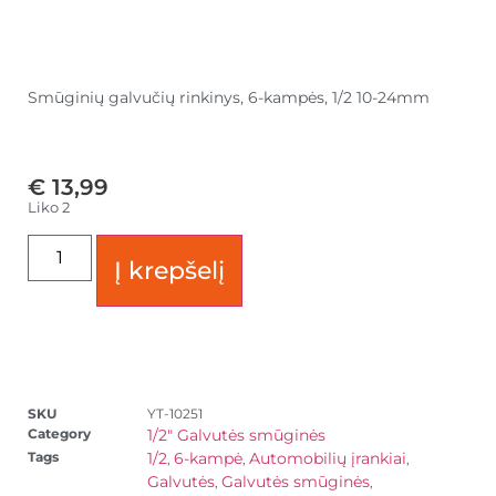
Smūginių galvučių rinkinys, 6-kampės, 1/2 10-24mm
€
13,99
Liko 2
Į krepšelį
SKU
YT-10251
Category
1/2" Galvutės smūginės
Tags
1/2
6-kampė
Automobilių įrankiai
,
,
,
Galvutės
Galvutės smūginės
,
,