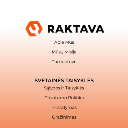
Apie Mus
Mūsų Misija
Parduotuvė
SVETAINĖS TAISYKLĖS
Sąlygos ir Taisyklės
Privatumo Politika
Pristatymas
Grąžinimas