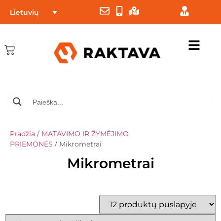
Lietuvių
Pradžia
/
MATAVIMO IR ŽYMĖJIMO
PRIEMONĖS
/ Mikrometrai
Mikrometrai