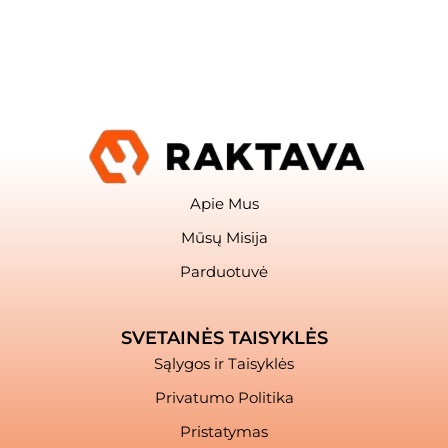
Apie Mus
Mūsų Misija
Parduotuvė
SVETAINĖS TAISYKLĖS
Sąlygos ir Taisyklės
Privatumo Politika
Pristatymas