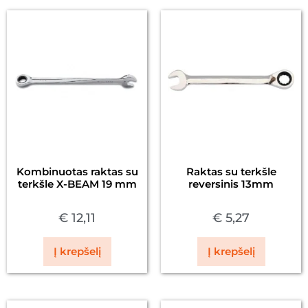
Kombinuotas raktas su
Raktas su terkšle
terkšle X-BEAM 19 mm
reversinis 13mm
€
12,11
€
5,27
Į krepšelį
Į krepšelį