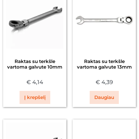
Raktas su terkšle
Raktas su terkšle
vartoma galvute 10mm
vartoma galvute 13mm
€
4,14
€
4,39
Į krepšelį
Daugiau