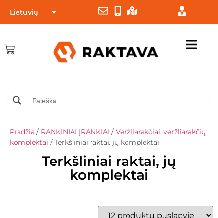
Lietuvių
Pradžia
/
RANKINIAI ĮRANKIAI
/
Veržliarakčiai, veržliarakčių
komplektai
/ Terkšliniai raktai, jų komplektai
Terkšliniai raktai, jų
komplektai