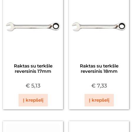
Raktas su terkšle
Raktas su terkšle
reversinis 17mm
reversinis 18mm
€
5,13
€
7,33
Į krepšelį
Į krepšelį