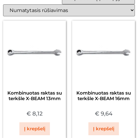
Kombinuotas raktas su
Kombinuotas raktas su
terkšle X-BEAM 13mm
terkšle X-BEAM 16mm
€
8,12
€
9,64
Į krepšelį
Į krepšelį