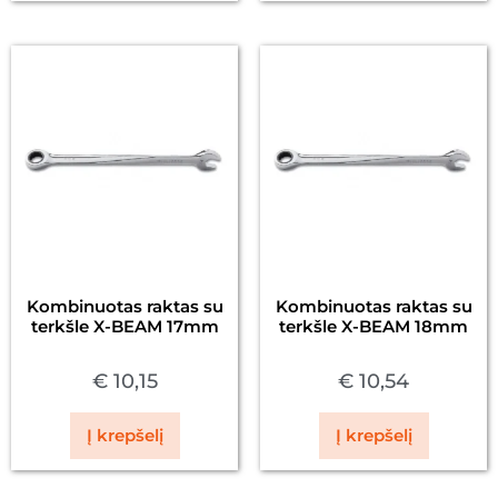
Kombinuotas raktas su
Kombinuotas raktas su
terkšle X-BEAM 17mm
terkšle X-BEAM 18mm
€
10,15
€
10,54
Į krepšelį
Į krepšelį