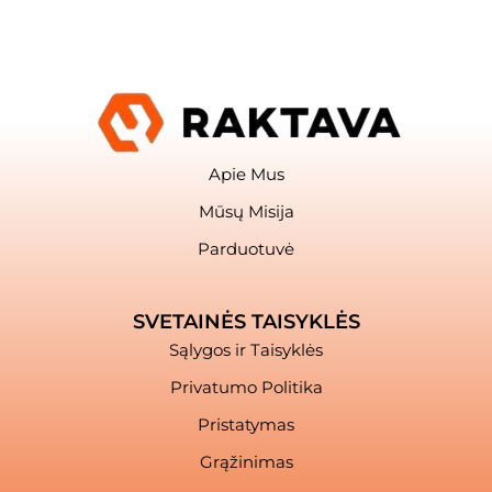
Apie Mus
Mūsų Misija
Parduotuvė
SVETAINĖS TAISYKLĖS
Sąlygos ir Taisyklės
Privatumo Politika
Pristatymas
Grąžinimas