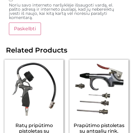
Noriu savo interneto naršyklėje išsaugoti vardą, el.
pašto adresą ir interneto puslapį, kad jų nebereiktų
įvesti iš naujo, kai kitą kartą vėl norėsiu parašyti
komentarą.
Related Products
Ratų pripūtimo
Prapūtimo pistoletas
pistoletas su
su antgalių rink.