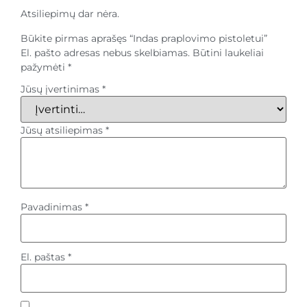
Atsiliepimų dar nėra.
Būkite pirmas aprašęs “Indas praplovimo pistoletui”
El. pašto adresas nebus skelbiamas.
Būtini laukeliai
pažymėti
*
Jūsų įvertinimas
*
Jūsų atsiliepimas
*
Pavadinimas
*
El. paštas
*