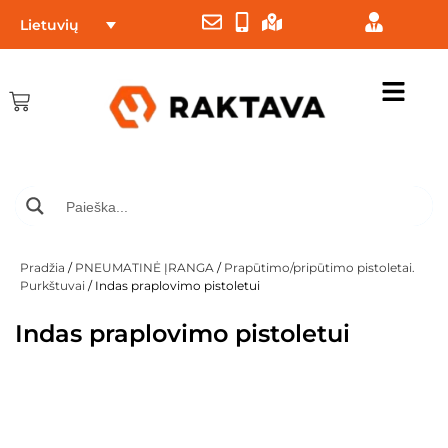
Lietuvių
Pradžia
/
PNEUMATINĖ ĮRANGA
/
Prapūtimo/pripūtimo pistoletai.
Purkštuvai
/ Indas praplovimo pistoletui
Indas praplovimo pistoletui