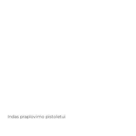
Indas praplovimo pistoletui