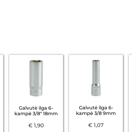
Galvutė ilga 6-
Galvutė ilga 6-
kampė 3/8 9mm
kampė 3/8″ 18mm
€
1,07
€
1,90