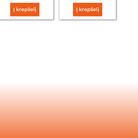
Į krepšelį
Į krepšelį