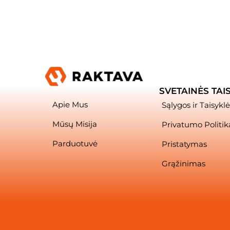
SVETAINĖS TAI
Apie Mus
Sąlygos ir Taisyklė
Mūsų Misija
Privatumo Politik
Parduotuvė
Pristatymas
Grąžinimas