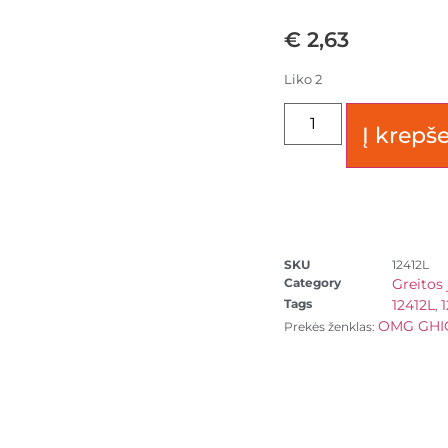
€
2,63
Liko 2
Į krepše
SKU
12412L
Category
Greitos 
Tags
12412L
,
OMG GHI
Prekės ženklas: