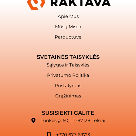
Apie Mus
Mūsų Misija
Parduotuvė
SVETAINĖS TAISYKLĖS
Sąlygos ir Taisyklės
Privatumo Politika
Pristatymas
Grąžinimas
SUSISIEKTI GALITE
Luokės g. 50, LT-87128 Telšiai
+370 677 69713