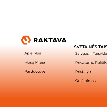
SVETAINĖS TAI
Apie Mus
Sąlygos ir Taisyklė
Mūsų Misija
Privatumo Politik
Parduotuvė
Pristatymas
Grąžinimas