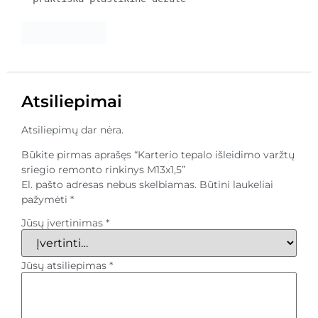
Atsiliepimai
Atsiliepimų dar nėra.
Būkite pirmas aprašęs “Karterio tepalo išleidimo varžtų
sriegio remonto rinkinys M13x1,5”
El. pašto adresas nebus skelbiamas.
Būtini laukeliai
pažymėti
*
Jūsų įvertinimas
*
Jūsų atsiliepimas
*