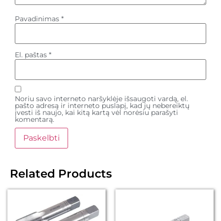
Pavadinimas
*
El. paštas
*
Noriu savo interneto naršyklėje išsaugoti vardą, el.
pašto adresą ir interneto puslapį, kad jų nebereiktų
įvesti iš naujo, kai kitą kartą vėl norėsiu parašyti
komentarą.
Related Products