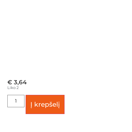
€
3,64
Liko 2
Į krepšelį