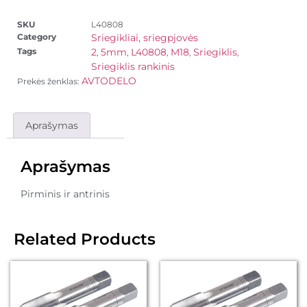
SKU
L40808
Category
Sriegikliai, sriegpjovės
Tags
2
5mm
L40808
M18
Sriegiklis
,
,
,
,
,
Sriegiklis rankinis
AVTODELO
Prekės ženklas:
Aprašymas
Aprašymas
Pirminis ir antrinis
Related Products