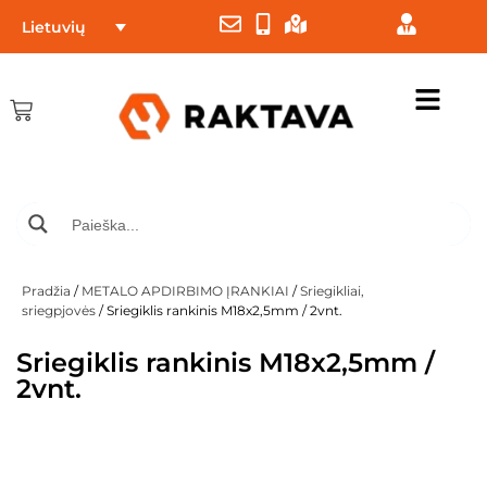
Lietuvių
Pradžia
/
METALO APDIRBIMO ĮRANKIAI
/
Sriegikliai,
sriegpjovės
/ Sriegiklis rankinis M18x2,5mm / 2vnt.
Sriegiklis rankinis M18x2,5mm /
2vnt.