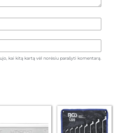
aujo, kai kitą kartą vėl norėsiu parašyti komentarą.