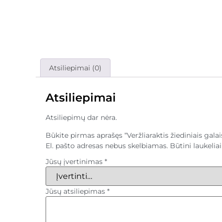
Atsiliepimai (0)
Atsiliepimai
Atsiliepimų dar nėra.
Būkite pirmas aprašęs “Veržliaraktis žiediniais gal
El. pašto adresas nebus skelbiamas.
Būtini laukeli
Jūsų įvertinimas
*
Jūsų atsiliepimas
*