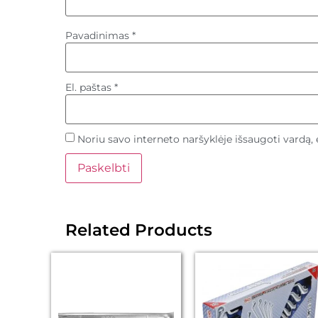
Pavadinimas
*
El. paštas
*
Noriu savo interneto naršyklėje išsaugoti vardą, e
Related Products