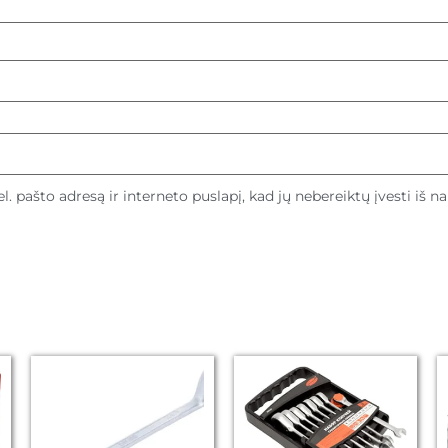
l. pašto adresą ir interneto puslapį, kad jų nebereiktų įvesti iš n