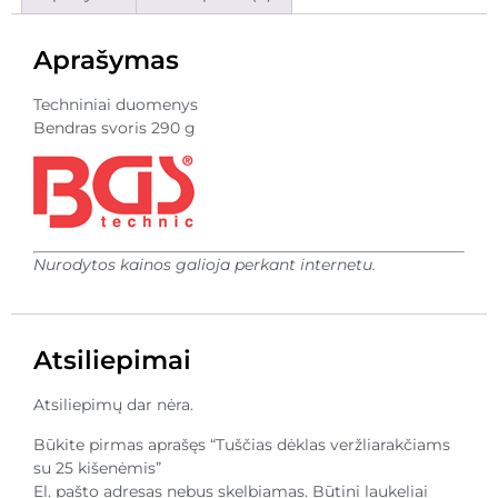
Aprašymas
Techniniai duomenys
Bendras svoris 290 g
Nurodytos kainos galioja perkant internetu.
Atsiliepimai
Atsiliepimų dar nėra.
Būkite pirmas aprašęs “Tuščias dėklas veržliarakčiams
su 25 kišenėmis”
El. pašto adresas nebus skelbiamas.
Būtini laukeliai