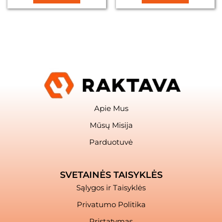
Apie Mus
Mūsų Misija
Parduotuvė
SVETAINĖS TAISYKLĖS
Sąlygos ir Taisyklės
Privatumo Politika
Pristatymas