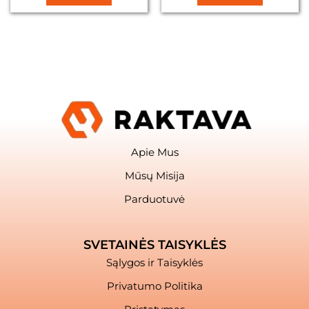
Apie Mus
Mūsų Misija
Parduotuvė
SVETAINĖS TAISYKLĖS
Sąlygos ir Taisyklės
Privatumo Politika