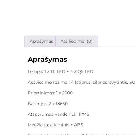
Aprašymas
Atsiliepimai (0)
Aprašymas
Lempa: 1 x T6 LED + 4 x Q5 LED
Apšvietimo rėžimai: 4 (stiprus, silpnas, švytintis, S
Priartinimas: 1 x 2000
Baterijos: 2 x 18650
Atsparumas Vandeniui: IPX45
Medžiaga: aliuminis + ABS