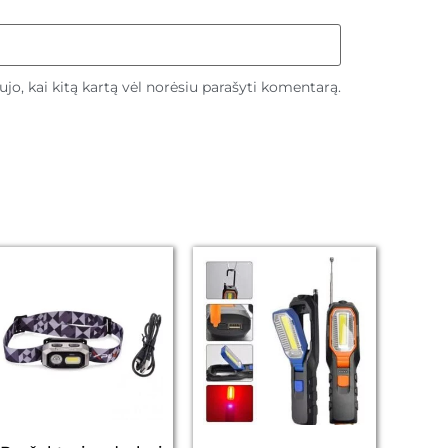
aujo, kai kitą kartą vėl norėsiu parašyti komentarą.