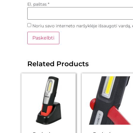
El. paštas
*
Noriu savo interneto naršyklėje išsaugoti vardą, e
Related Products