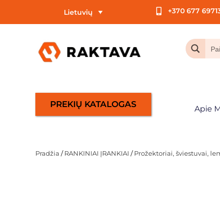
+370 677 6971
Lietuvių
PREKIŲ KATALOGAS
Apie 
Pradžia
/
RANKINIAI ĮRANKIAI
/
Prožektoriai, šviestuvai, l