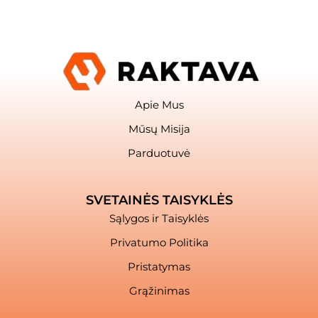
Apie Mus
Mūsų Misija
Parduotuvė
SVETAINĖS TAISYKLĖS
Sąlygos ir Taisyklės
Privatumo Politika
Pristatymas
Grąžinimas