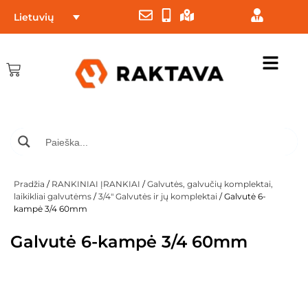
Lietuvių
Pradžia
/
RANKINIAI ĮRANKIAI
/
Galvutės, galvučių komplektai,
laikikliai galvutėms
/
3/4" Galvutės ir jų komplektai
/ Galvutė 6-
kampė 3/4 60mm
Galvutė 6-kampė 3/4 60mm