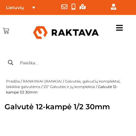
Lietuvių
Pradžia
/
RANKINIAI ĮRANKIAI
/
Galvutės, galvučių komplektai,
laikikliai galvutėms
/
1/2" Galvutės ir jų komplektai
/ Galvutė 12-
kampė 1/2 30mm
Galvutė 12-kampė 1/2 30mm