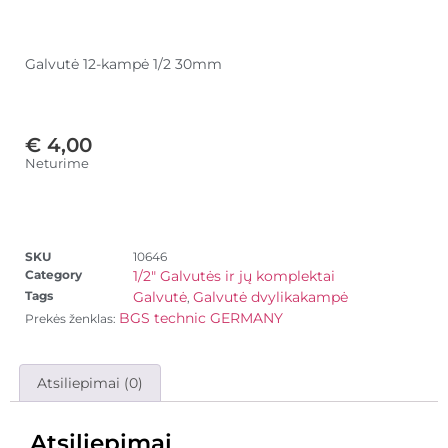
Galvutė 12-kampė 1/2 30mm
€
4,00
Neturime
SKU
10646
Category
1/2" Galvutės ir jų komplektai
Tags
Galvutė
Galvutė dvylikakampė
,
BGS technic GERMANY
Prekės ženklas:
Atsiliepimai (0)
Atsiliepimai