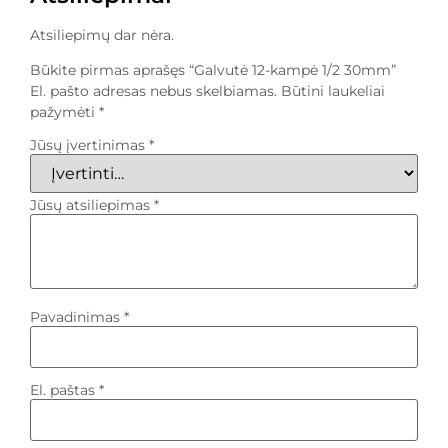
Atsiliepimų dar nėra.
Būkite pirmas aprašęs “Galvutė 12-kampė 1/2 30mm”
El. pašto adresas nebus skelbiamas.
Būtini laukeliai
pažymėti
*
Jūsų įvertinimas
*
Jūsų atsiliepimas
*
Pavadinimas
*
El. paštas
*