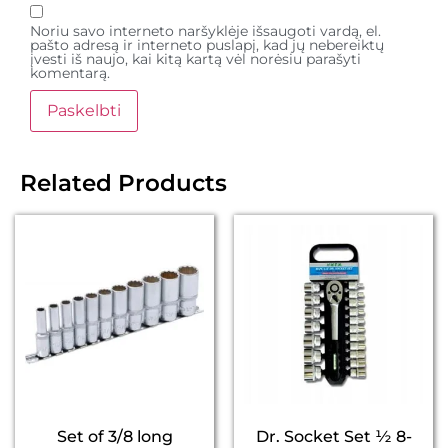
Noriu savo interneto naršyklėje išsaugoti vardą, el.
pašto adresą ir interneto puslapį, kad jų nebereiktų
įvesti iš naujo, kai kitą kartą vėl norėsiu parašyti
komentarą.
Related Products
Set of 3/8 long
Dr. Socket Set ½ 8-