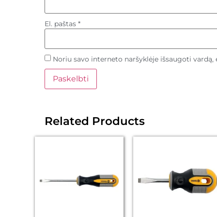
El. paštas
*
Noriu savo interneto naršyklėje išsaugoti vardą, e
Related Products