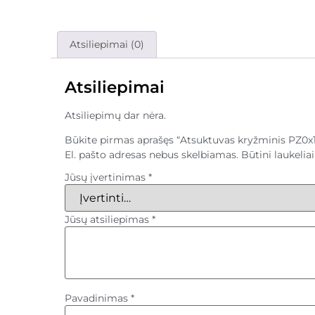
Atsiliepimai (0)
Atsiliepimai
Atsiliepimų dar nėra.
Būkite pirmas aprašęs “Atsuktuvas kryžminis PZ
El. pašto adresas nebus skelbiamas.
Būtini laukeli
Jūsų įvertinimas
*
Jūsų atsiliepimas
*
Pavadinimas
*