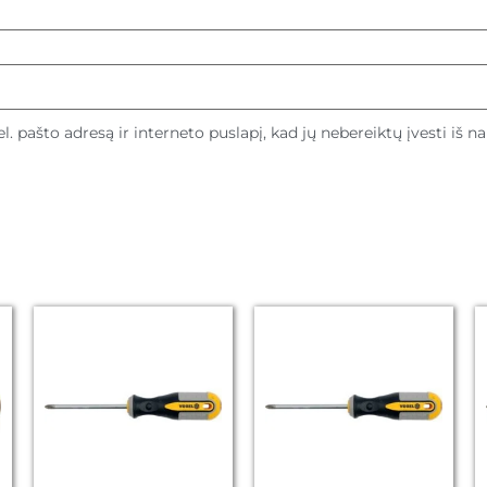
l. pašto adresą ir interneto puslapį, kad jų nebereiktų įvesti iš n