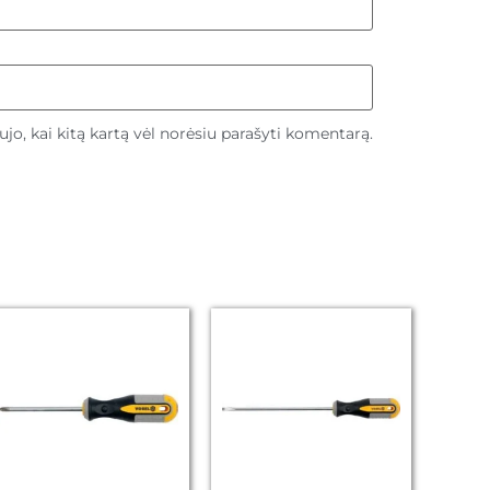
aujo, kai kitą kartą vėl norėsiu parašyti komentarą.