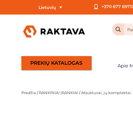
+370 677 6971
Lietuvių
PREKIŲ KATALOGAS
Apie 
Pradžia
/
RANKINIAI ĮRANKIAI
/
Atsuktuvai, jų komplektai. L