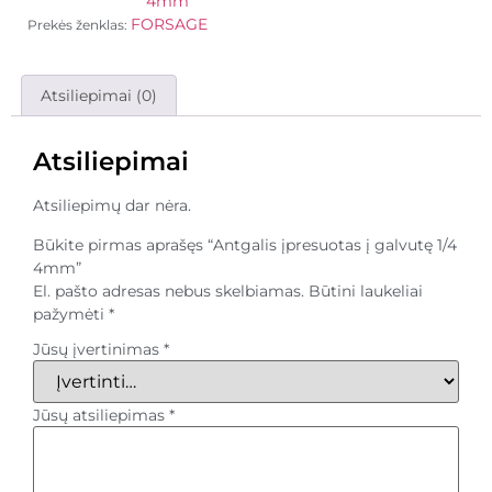
4mm
FORSAGE
Prekės ženklas:
Atsiliepimai (0)
Atsiliepimai
Atsiliepimų dar nėra.
Būkite pirmas aprašęs “Antgalis įpresuotas į galvutę 1/4
4mm”
El. pašto adresas nebus skelbiamas.
Būtini laukeliai
pažymėti
*
Jūsų įvertinimas
*
Jūsų atsiliepimas
*