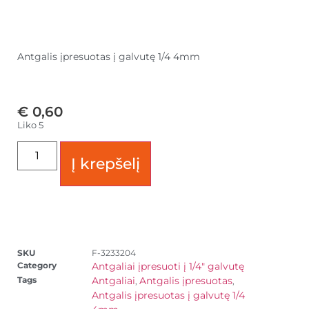
Antgalis įpresuotas į galvutę 1/4 4mm
€
0,60
Liko 5
Į krepšelį
SKU
F-3233204
Category
Antgaliai įpresuoti į 1/4" galvutę
Tags
Antgaliai
Antgalis įpresuotas
,
,
Antgalis įpresuotas į galvutę 1/4