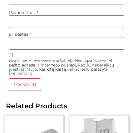
Pavadinimas
*
El. paštas
*
Noriu savo interneto naršyklėje išsaugoti vardą, el.
pašto adresą ir interneto puslapį, kad jų nebereiktų
įvesti iš naujo, kai kitą kartą vėl norėsiu parašyti
komentarą.
Related Products