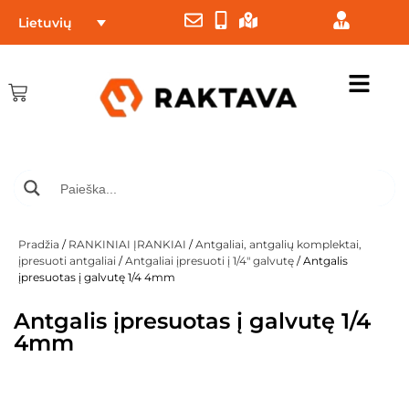
Lietuvių
Pradžia
/
RANKINIAI ĮRANKIAI
/
Antgaliai, antgalių komplektai,
įpresuoti antgaliai
/
Antgaliai įpresuoti į 1/4" galvutę
/ Antgalis
įpresuotas į galvutę 1/4 4mm
Antgalis įpresuotas į galvutę 1/4
4mm