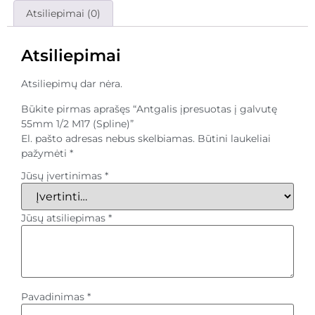
Atsiliepimai (0)
Atsiliepimai
Atsiliepimų dar nėra.
Būkite pirmas aprašęs “Antgalis įpresuotas į galvutę
55mm 1/2 M17 (Spline)”
El. pašto adresas nebus skelbiamas.
Būtini laukeliai
pažymėti
*
Jūsų įvertinimas
*
Jūsų atsiliepimas
*
Pavadinimas
*