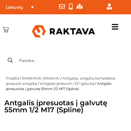
Lietuvių
Pradžia
/
RANKINIAI ĮRANKIAI
/
Antgaliai, antgalių komplektai,
įpresuoti antgaliai
/
Antgaliai įpresuoti į 1/2" galvutę
/ Antgalis
įpresuotas į galvutę 55mm 1/2 M17 (Spline)
Antgalis įpresuotas į galvutę
55mm 1/2 M17 (Spline)