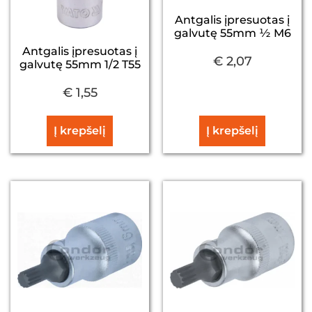
Antgalis įpresuotas į
galvutę 55mm ½ M6
Antgalis įpresuotas į
€
2,07
galvutę 55mm 1/2 T55
€
1,55
Į krepšelį
Į krepšelį