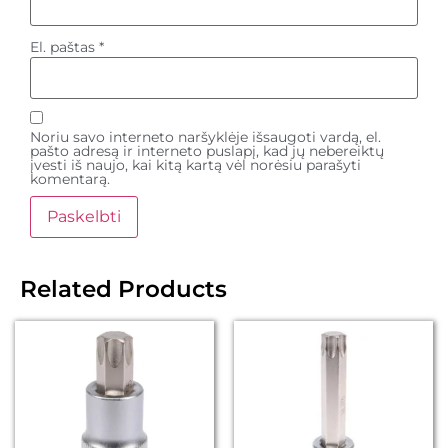
El. paštas
*
Noriu savo interneto naršyklėje išsaugoti vardą, el.
pašto adresą ir interneto puslapį, kad jų nebereiktų
įvesti iš naujo, kai kitą kartą vėl norėsiu parašyti
komentarą.
Related Products