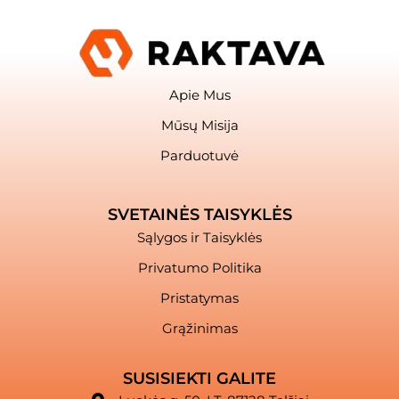
Apie Mus
Mūsų Misija
Parduotuvė
SVETAINĖS TAISYKLĖS
Sąlygos ir Taisyklės
Privatumo Politika
Pristatymas
Grąžinimas
SUSISIEKTI GALITE