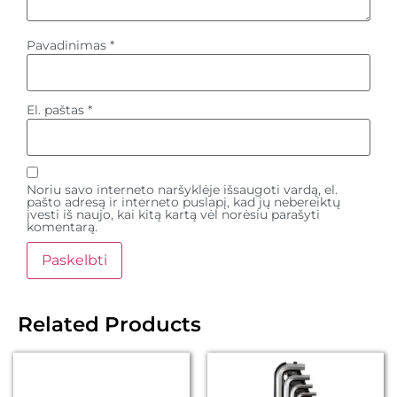
Pavadinimas
*
El. paštas
*
Noriu savo interneto naršyklėje išsaugoti vardą, el.
pašto adresą ir interneto puslapį, kad jų nebereiktų
įvesti iš naujo, kai kitą kartą vėl norėsiu parašyti
komentarą.
Related Products