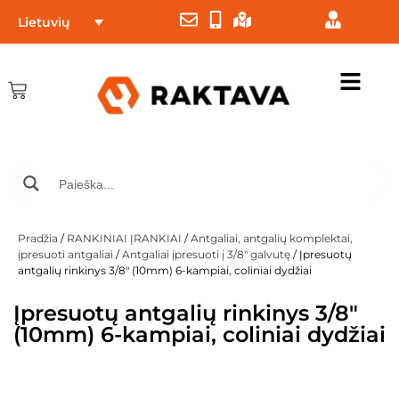
Lietuvių
Pradžia
/
RANKINIAI ĮRANKIAI
/
Antgaliai, antgalių komplektai,
įpresuoti antgaliai
/
Antgaliai įpresuoti į 3/8" galvutę
/ Įpresuotų
antgalių rinkinys 3/8″ (10mm) 6-kampiai, coliniai dydžiai
Įpresuotų antgalių rinkinys 3/8″
(10mm) 6-kampiai, coliniai dydžiai