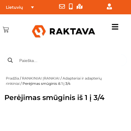
Lietuvių
Pradžia
/
RANKINIAI ĮRANKIAI
/
Adapteriai ir adapterių
rinkiniai
/ Perėjimas smūginis iš 1 į 3/4
Perėjimas smūginis iš 1 į 3/4