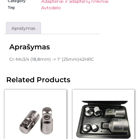
Category
Adapteriai ir adapterių rinkiniai
Tag
Avtodelo
Aprašymas
Aprašymas
Cr-Mo3/4 (18,8mm) -> 1" (25mm)42HRC
Related Products