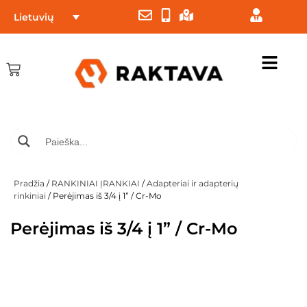
Lietuvių
Pradžia
/
RANKINIAI ĮRANKIAI
/
Adapteriai ir adapterių
rinkiniai
/ Perėjimas iš 3/4 į 1” / Cr-Mo
Perėjimas iš 3/4 į 1” / Cr-Mo