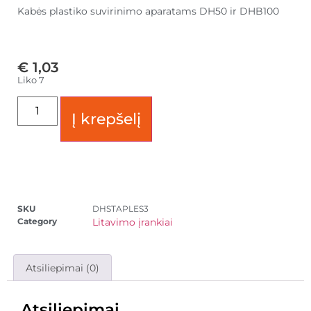
Kabės plastiko suvirinimo aparatams DH50 ir DHB100
€
1,03
Liko 7
Į krepšelį
SKU
DHSTAPLES3
Category
Litavimo įrankiai
Atsiliepimai (0)
Atsiliepimai