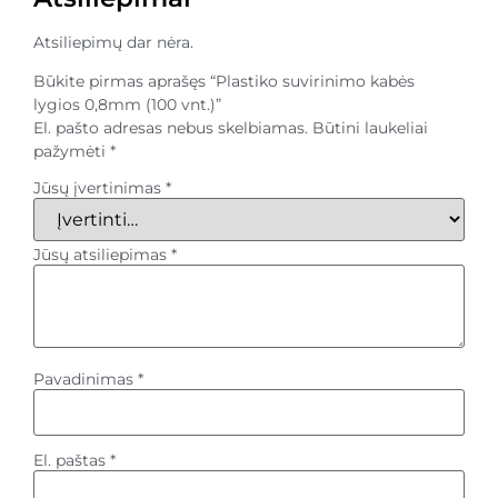
Atsiliepimų dar nėra.
Būkite pirmas aprašęs “Plastiko suvirinimo kabės
lygios 0,8mm (100 vnt.)”
El. pašto adresas nebus skelbiamas.
Būtini laukeliai
pažymėti
*
Jūsų įvertinimas
*
Jūsų atsiliepimas
*
Pavadinimas
*
El. paštas
*