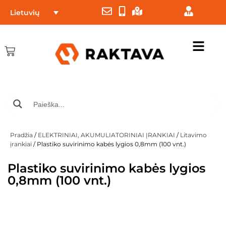
Lietuvių
Pradžia
/
ELEKTRINIAI, AKUMULIATORINIAI ĮRANKIAI
/
Litavimo
įrankiai
/ Plastiko suvirinimo kabės lygios 0,8mm (100 vnt.)
Plastiko suvirinimo kabės lygios
0,8mm (100 vnt.)