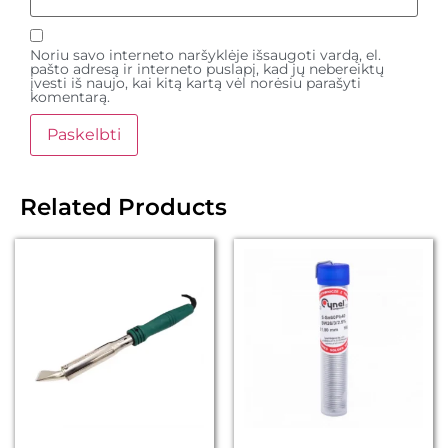
Noriu savo interneto naršyklėje išsaugoti vardą, el.
pašto adresą ir interneto puslapį, kad jų nebereiktų
įvesti iš naujo, kai kitą kartą vėl norėsiu parašyti
komentarą.
Related Products