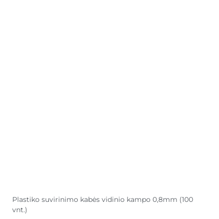
Plastiko suvirinimo kabės vidinio kampo 0,8mm (100
vnt.)