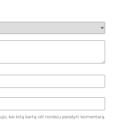
aujo, kai kitą kartą vėl norėsiu parašyti komentarą.