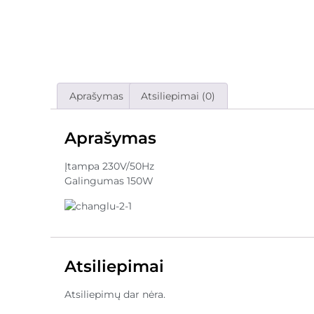
Aprašymas
Atsiliepimai (0)
Aprašymas
Įtampa 230V/50Hz
Galingumas 150W
Atsiliepimai
Atsiliepimų dar nėra.