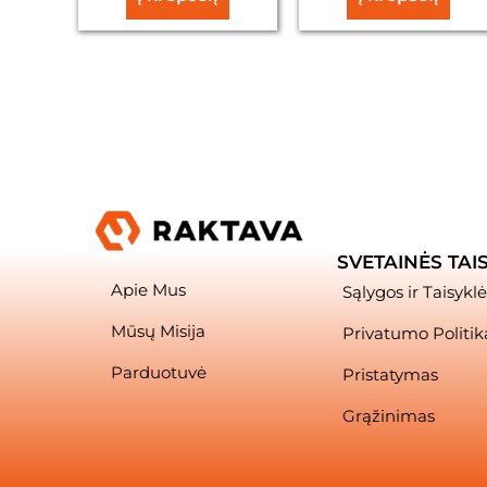
SVETAINĖS TAI
Apie Mus
Sąlygos ir Taisyklė
Mūsų Misija
Privatumo Politik
Parduotuvė
Pristatymas
Grąžinimas