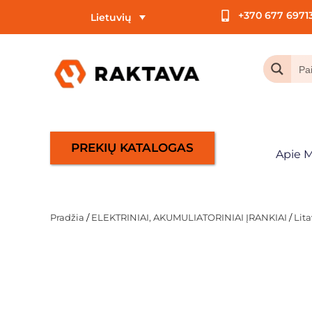
+370 677 6971
Lietuvių
PREKIŲ KATALOGAS
Apie 
Pradžia
/
ELEKTRINIAI, AKUMULIATORINIAI ĮRANKIAI
/
Lita