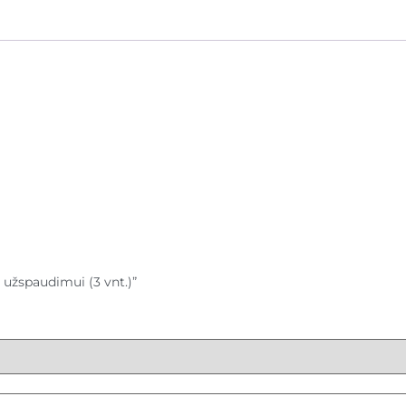
 užspaudimui (3 vnt.)”