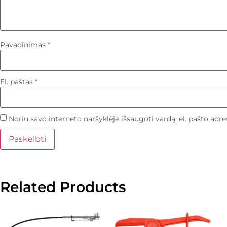
Pavadinimas
*
El. paštas
*
Noriu savo interneto naršyklėje išsaugoti vardą, el. pašto adres
Related Products