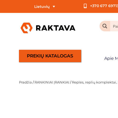
+370 677 6971
Lietuvių
PREKIŲ KATALOGAS
Apie 
Pradžia
/
RANKINIAI ĮRANKIAI
/
Replės, replių komplektai, 