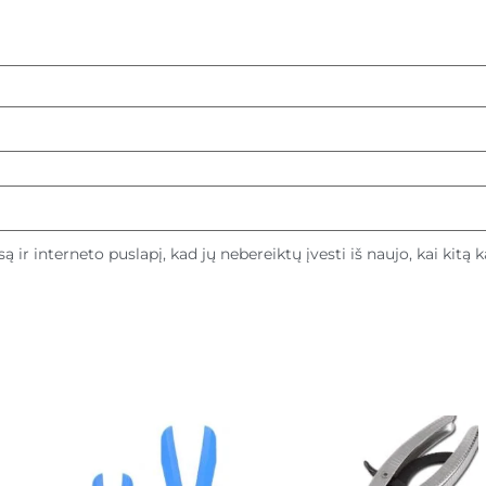
ą ir interneto puslapį, kad jų nebereiktų įvesti iš naujo, kai kitą