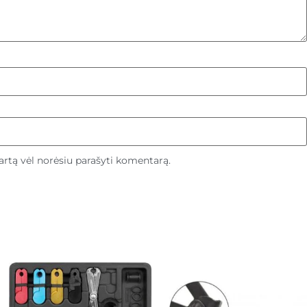
 kartą vėl norėsiu parašyti komentarą.