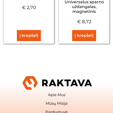
Universalus sparno
uždangalas,
€
2,70
magnetinis
€
8,72
Į krepšelį
Į krepšelį
Apie Mus
Mūsų Misija
Parduotuvė