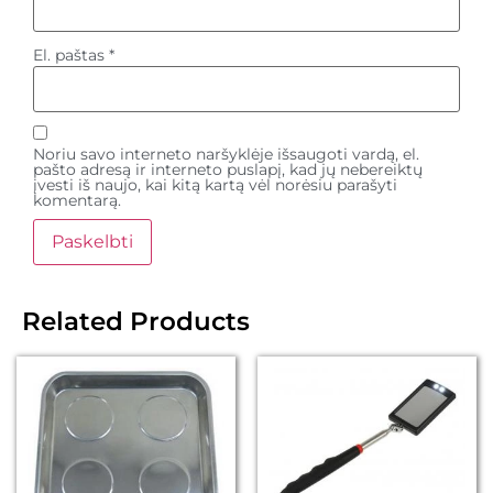
El. paštas
*
Noriu savo interneto naršyklėje išsaugoti vardą, el.
pašto adresą ir interneto puslapį, kad jų nebereiktų
įvesti iš naujo, kai kitą kartą vėl norėsiu parašyti
komentarą.
Related Products