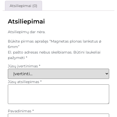
Atsiliepimai (0)
Atsiliepimai
Atsiliepimų dar nėra.
Būkite pirmas aprašęs “Magnetas plonas lankstus ø
6mm”
El. pašto adresas nebus skelbiamas.
Būtini laukeliai
pažymėti
*
Jūsų įvertinimas
*
Jūsų atsiliepimas
*
Pavadinimas
*