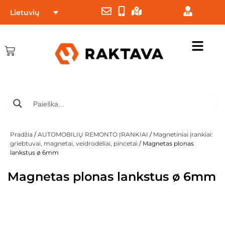
Lietuvių
Pradžia
/
AUTOMOBILIŲ REMONTO ĮRANKIAI
/
Magnetiniai įrankiai:
griebtuvai, magnetai, veidrodėliai, pincetai
/ Magnetas plonas
lankstus ø 6mm
Magnetas plonas lankstus ø 6mm