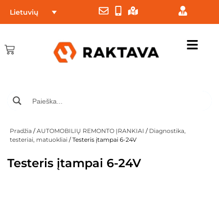
Lietuvių
Pradžia
/
AUTOMOBILIŲ REMONTO ĮRANKIAI
/
Diagnostika,
testeriai, matuokliai
/ Testeris įtampai 6-24V
Testeris įtampai 6-24V