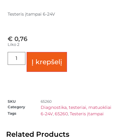
Testeris įtampai 6-24V
€
0,76
Liko 2
Į krepšelį
SKU
65260
Category
Diagnostika, testeriai, matuokliai
Tags
6-24V
65260
Testeris įtampai
,
,
Related Products