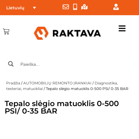
Lietuvių
Pradžia
/
AUTOMOBILIŲ REMONTO ĮRANKIAI
/
Diagnostika,
testeriai, matuokliai
/ Tepalo slėgio matuoklis 0-500 PSI/ 0-35 BAR
Tepalo slėgio matuoklis 0-500
PSI/ 0-35 BAR