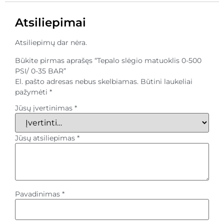
Atsiliepimai
Atsiliepimų dar nėra.
Būkite pirmas aprašęs “Tepalo slėgio matuoklis 0-500
PSI/ 0-35 BAR”
El. pašto adresas nebus skelbiamas.
Būtini laukeliai
pažymėti
*
Jūsų įvertinimas
*
Jūsų atsiliepimas
*
Pavadinimas
*