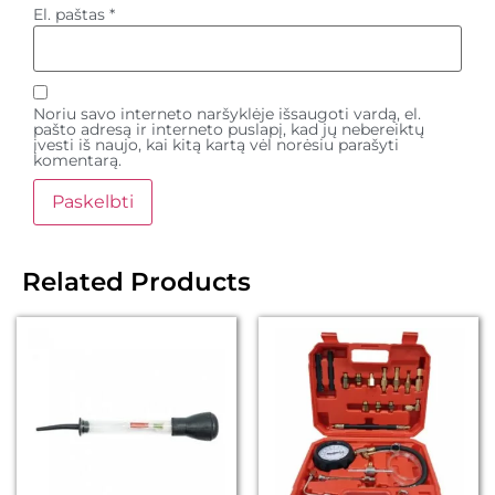
El. paštas
*
Noriu savo interneto naršyklėje išsaugoti vardą, el.
pašto adresą ir interneto puslapį, kad jų nebereiktų
įvesti iš naujo, kai kitą kartą vėl norėsiu parašyti
komentarą.
Related Products