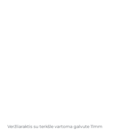
Veržliaraktis su terkšle vartoma galvute 11mm