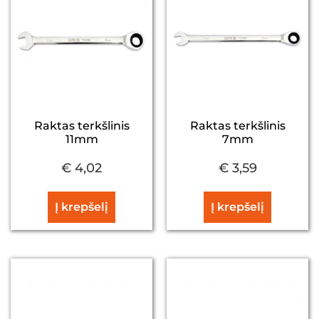
Raktas terkšlinis
Raktas terkšlinis
11mm
7mm
€
4,02
€
3,59
Į krepšelį
Į krepšelį