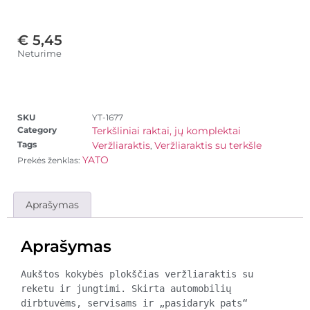
€
5,45
Neturime
SKU
YT-1677
Category
Terkšliniai raktai, jų komplektai
Tags
Veržliaraktis
Veržliaraktis su terkšle
,
YATO
Prekės ženklas:
Aprašymas
Aprašymas
Aukštos kokybės plokščias veržliaraktis su 
reketu ir jungtimi. Skirta automobilių 
dirbtuvėms, servisams ir „pasidaryk pats“ 