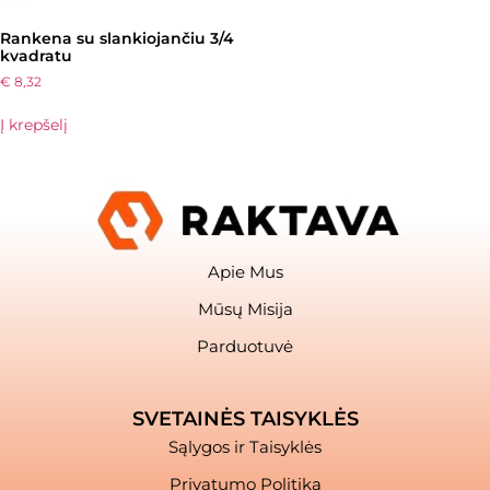
Rankena su slankiojančiu 3/4
kvadratu
€
8,32
Į krepšelį
Apie Mus
Mūsų Misija
Parduotuvė
SVETAINĖS TAISYKLĖS
Sąlygos ir Taisyklės
Privatumo Politika