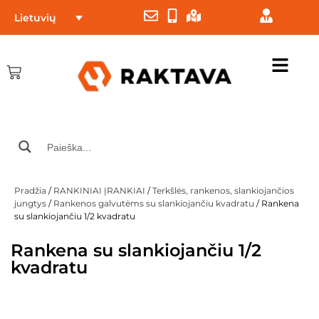
Lietuvių
Pradžia
/
RANKINIAI ĮRANKIAI
/
Terkšlės, rankenos, slankiojančios
jungtys
/
Rankenos galvutėms su slankiojančiu kvadratu
/ Rankena
su slankiojančiu 1/2 kvadratu
Rankena su slankiojančiu 1/2
kvadratu