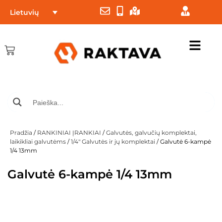
Lietuvių
Pradžia
/
RANKINIAI ĮRANKIAI
/
Galvutės, galvučių komplektai,
laikikliai galvutėms
/
1/4" Galvutės ir jų komplektai
/ Galvutė 6-kampė
1/4 13mm
Galvutė 6-kampė 1/4 13mm