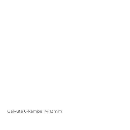
Galvutė 6-kampė 1/4 13mm