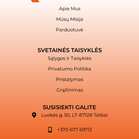
Apie Mus
Mūsų Misija
Parduotuvė
SVETAINĖS TAISYKLĖS
Sąlygos ir Taisyklės
Privatumo Politika
Pristatymas
Grąžinimas
SUSISIEKTI GALITE
Luokės g. 50, LT-87128 Telšiai
+370 677 69713