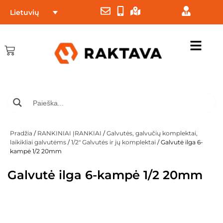
Lietuvių
Pradžia
/
RANKINIAI ĮRANKIAI
/
Galvutės, galvučių komplektai,
laikikliai galvutėms
/
1/2" Galvutės ir jų komplektai
/ Galvutė ilga 6-
kampė 1/2 20mm
Galvutė ilga 6-kampė 1/2 20mm