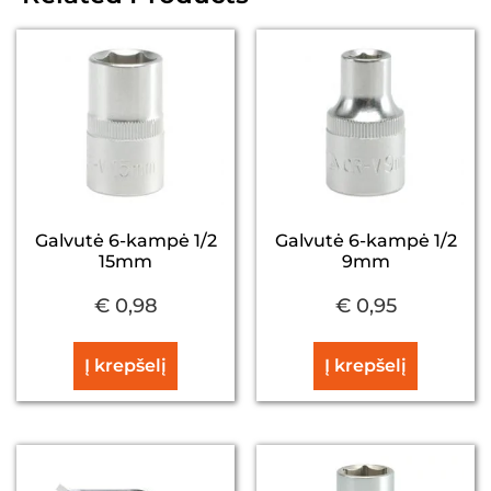
Galvutė 6-kampė 1/2
Galvutė 6-kampė 1/2
15mm
9mm
€
0,98
€
0,95
Į krepšelį
Į krepšelį