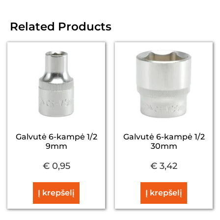
Related Products
Galvutė 6-kampė 1/2
Galvutė 6-kampė 1/2
9mm
30mm
€
0,95
€
3,42
Į krepšelį
Į krepšelį