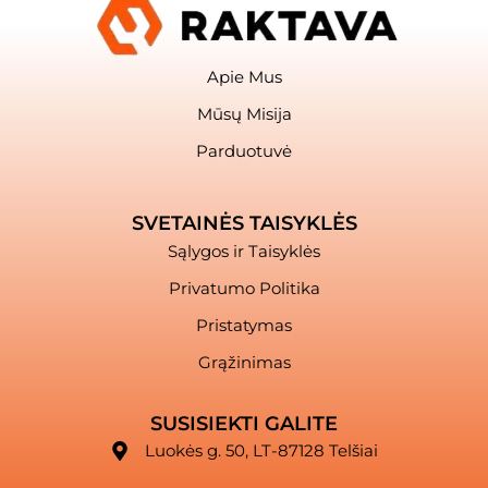
Apie Mus
Mūsų Misija
Parduotuvė
SVETAINĖS TAISYKLĖS
Sąlygos ir Taisyklės
Privatumo Politika
Pristatymas
Grąžinimas
SUSISIEKTI GALITE
Luokės g. 50, LT-87128 Telšiai