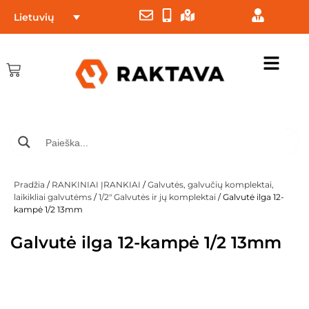
Lietuvių
Pradžia
/
RANKINIAI ĮRANKIAI
/
Galvutės, galvučių komplektai,
laikikliai galvutėms
/
1/2" Galvutės ir jų komplektai
/ Galvutė ilga 12-
kampė 1/2 13mm
Galvutė ilga 12-kampė 1/2 13mm