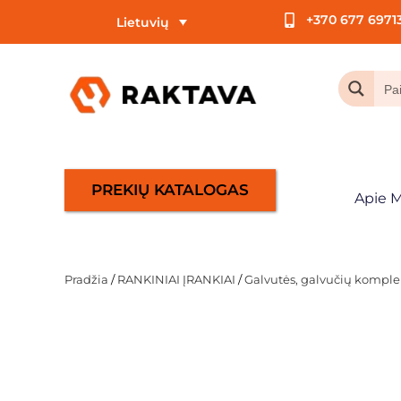
+370 677 6971
Lietuvių
PREKIŲ KATALOGAS
Apie 
Pradžia
/
RANKINIAI ĮRANKIAI
/
Galvutės, galvučių komplek