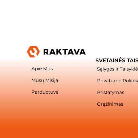
SVETAINĖS TAI
Apie Mus
Sąlygos ir Taisyklė
Mūsų Misija
Privatumo Politik
Parduotuvė
Pristatymas
Grąžinimas