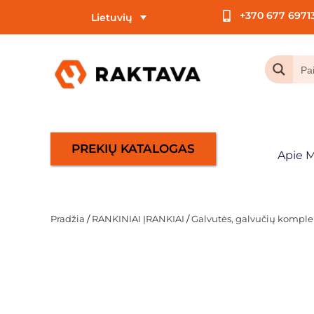
+370 677 6971
Lietuvių
PREKIŲ KATALOGAS
Apie 
Pradžia
/
RANKINIAI ĮRANKIAI
/
Galvutės, galvučių komplek