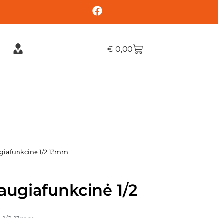
€
0,00
giafunkcinė 1/2 13mm
augiafunkcinė 1/2