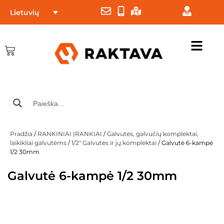
Lietuvių
Pradžia
/
RANKINIAI ĮRANKIAI
/
Galvutės, galvučių komplektai,
laikikliai galvutėms
/
1/2" Galvutės ir jų komplektai
/ Galvutė 6-kampė
1/2 30mm
Galvutė 6-kampė 1/2 30mm