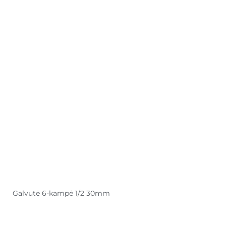
Galvutė 6-kampė 1/2 30mm