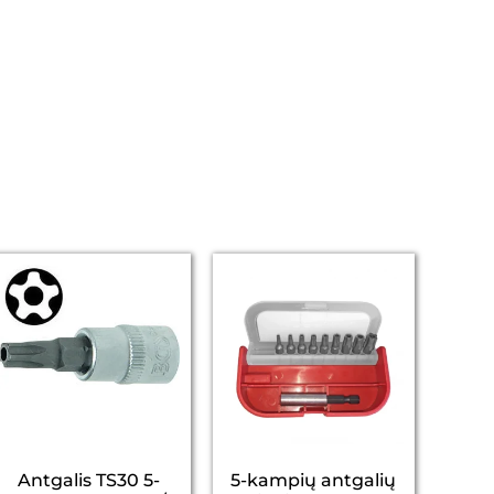
Antgalis TS30 5-
5-kampių antgalių