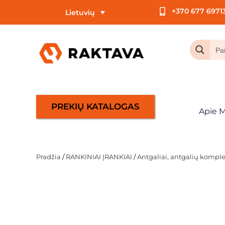
+370 677 6971
Lietuvių
PREKIŲ KATALOGAS
Apie 
Pradžia
/
RANKINIAI ĮRANKIAI
/
Antgaliai, antgalių komplek