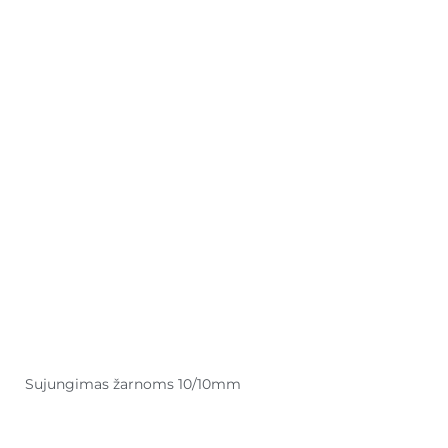
Sujungimas žarnoms 10/10mm