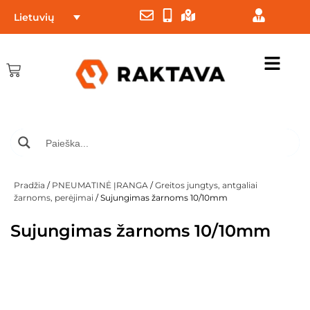
Lietuvių
Pradžia
/
PNEUMATINĖ ĮRANGA
/
Greitos jungtys, antgaliai
žarnoms, perėjimai
/ Sujungimas žarnoms 10/10mm
Sujungimas žarnoms 10/10mm