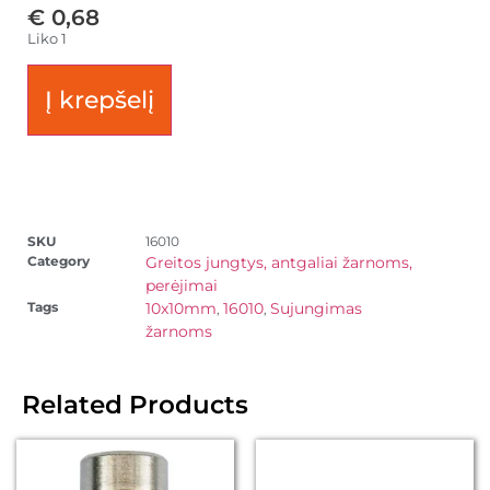
€
0,68
Liko 1
Į krepšelį
SKU
16010
Category
Greitos jungtys, antgaliai žarnoms,
perėjimai
Tags
10x10mm
16010
Sujungimas
,
,
žarnoms
Related Products