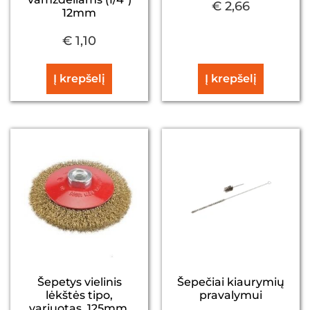
€
2,66
12mm
€
1,10
Į krepšelį
Į krepšelį
Šepetys vielinis
Šepečiai kiaurymių
lėkštės tipo,
pravalymui
variuotas, 125mm,