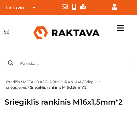
Lietuvių
Pradžia
/
METALO APDIRBIMO ĮRANKIAI
/
Sriegikliai,
sriegpjovės
/ Sriegiklis rankinis M16x1,5mm*2
Sriegiklis rankinis M16x1,5mm*2