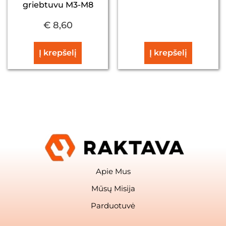
griebtuvu M3-M8
€
8,60
Į krepšelį
Į krepšelį
Apie Mus
Mūsų Misija
Parduotuvė