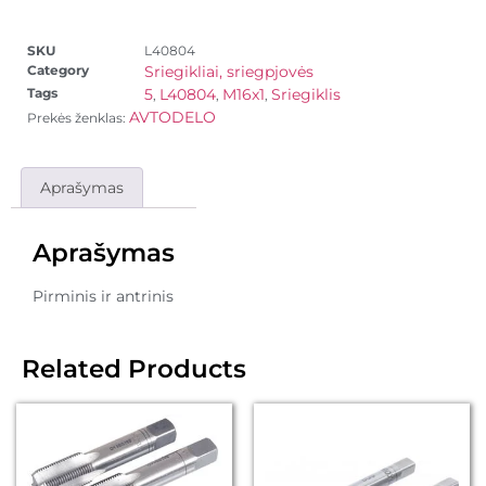
SKU
L40804
Category
Sriegikliai, sriegpjovės
Tags
5
L40804
M16x1
Sriegiklis
,
,
,
AVTODELO
Prekės ženklas:
Aprašymas
Aprašymas
Pirminis ir antrinis
Related Products