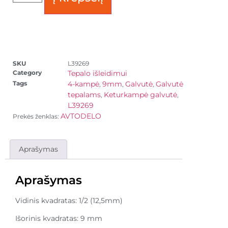
SKU
L39269
Category
Tepalo išleidimui
Tags
4-kampė
9mm
Galvutė
Galvutė
,
,
,
tepalams
Keturkampė galvutė
,
,
L39269
AVTODELO
Prekės ženklas:
Aprašymas
Aprašymas
Vidinis kvadratas: 1/2 (12,5mm)
Išorinis kvadratas: 9 mm