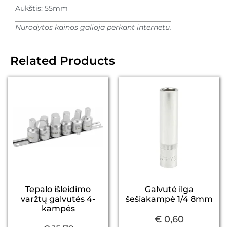
Aukštis: 55mm
Nurodytos kainos galioja perkant internetu.
Related Products
Tepalo išleidimo
Galvutė ilga
varžtų galvutės 4-
šešiakampė 1/4 8mm
kampės
€
0,60