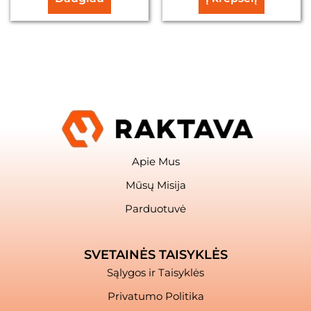
Apie Mus
Mūsų Misija
Parduotuvė
SVETAINĖS TAISYKLĖS
Sąlygos ir Taisyklės
Privatumo Politika