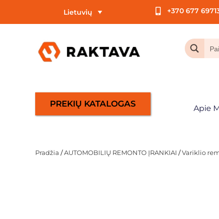
+370 677 6971
Lietuvių
PREKIŲ KATALOGAS
Apie 
Pradžia
/
AUTOMOBILIŲ REMONTO ĮRANKIAI
/
Variklio re