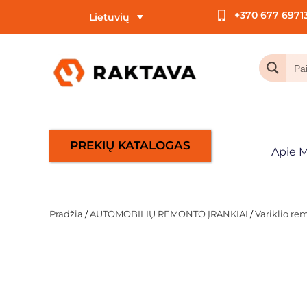
+370 677 6971
Lietuvių
PREKIŲ KATALOGAS
Apie 
Pradžia
/
AUTOMOBILIŲ REMONTO ĮRANKIAI
/
Variklio re