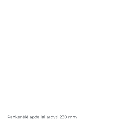
Rankenėlė apdailai ardyti 230 mm