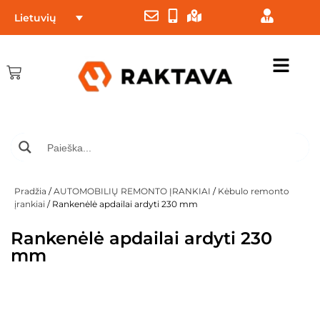
Lietuvių
Pradžia
/
AUTOMOBILIŲ REMONTO ĮRANKIAI
/
Kėbulo remonto
įrankiai
/ Rankenėlė apdailai ardyti 230 mm
Rankenėlė apdailai ardyti 230
mm