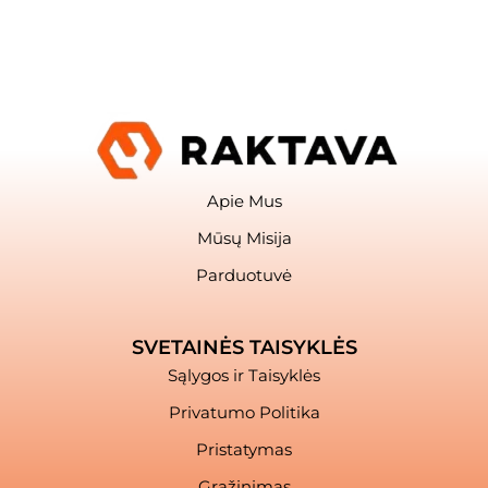
Apie Mus
Mūsų Misija
Parduotuvė
SVETAINĖS TAISYKLĖS
Sąlygos ir Taisyklės
Privatumo Politika
Pristatymas
Grąžinimas