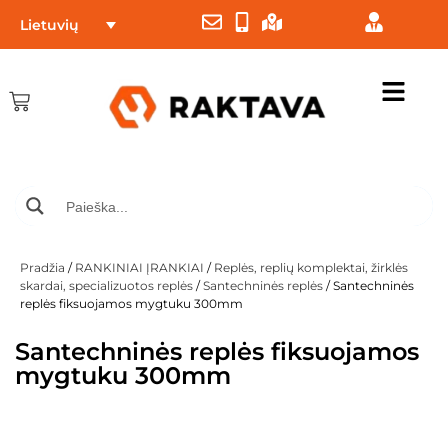
Lietuvių
Pradžia
/
RANKINIAI ĮRANKIAI
/
Replės, replių komplektai, žirklės
skardai, specializuotos replės
/
Santechninės replės
/ Santechninės
replės fiksuojamos mygtuku 300mm
Santechninės replės fiksuojamos
mygtuku 300mm