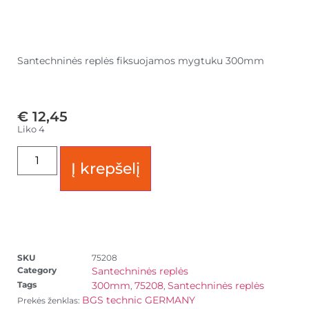
Santechninės replės fiksuojamos mygtuku 300mm
€
12,45
Liko 4
Į krepšelį
SKU
75208
Category
Santechninės replės
Tags
300mm
75208
Santechninės replės
,
,
BGS technic GERMANY
Prekės ženklas: