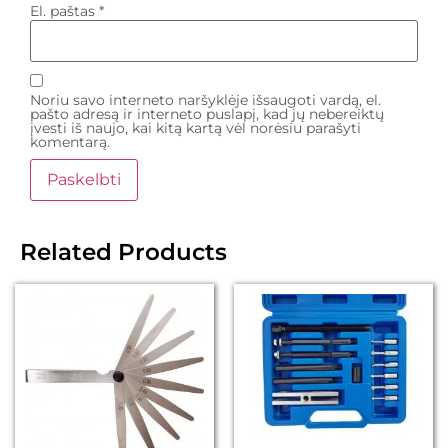
El. paštas
*
Noriu savo interneto naršyklėje išsaugoti vardą, el.
pašto adresą ir interneto puslapį, kad jų nebereiktų
įvesti iš naujo, kai kitą kartą vėl norėsiu parašyti
komentarą.
Related Products