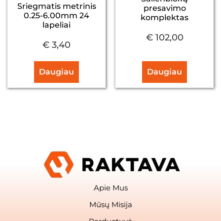
Sriegmatis metrinis
presavimo
0.25-6.00mm 24
komplektas
lapeliai
€
102,00
€
3,40
Daugiau
Daugiau
Apie Mus
Mūsų Misija