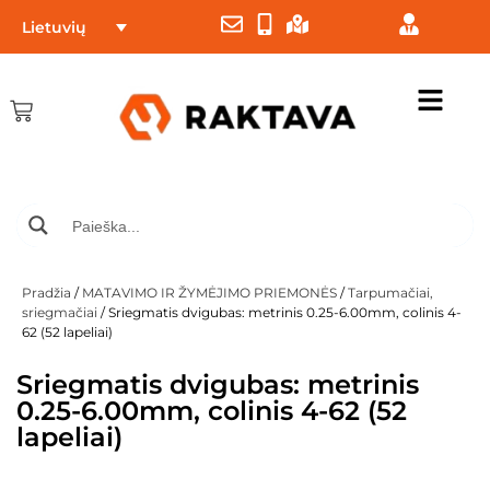
Lietuvių
Pradžia
/
MATAVIMO IR ŽYMĖJIMO PRIEMONĖS
/
Tarpumačiai,
sriegmačiai
/ Sriegmatis dvigubas: metrinis 0.25-6.00mm, colinis 4-
62 (52 lapeliai)
Sriegmatis dvigubas: metrinis
0.25-6.00mm, colinis 4-62 (52
lapeliai)