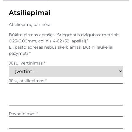
Atsiliepimai
Atsiliepimų dar nėra.
Būkite pirmas aprašęs “Sriegmatis dvigubas: metrinis
0.25-6.00mm, colinis 4-62 (52 lapeliai)”
El. pašto adresas nebus skelbiamas.
Būtini laukeliai
pažymėti
*
Jūsų įvertinimas
*
Jūsų atsiliepimas
*
Pavadinimas
*