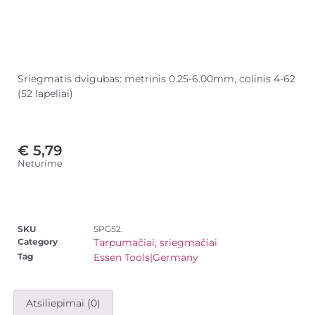
Sriegmatis dvigubas: metrinis 0.25-6.00mm, colinis 4-62
(52 lapeliai)
€
5,79
Neturime
SKU
SPG52.
Category
Tarpumačiai, sriegmačiai
Tag
Essen Tools|Germany
Atsiliepimai (0)