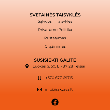
SVETAINĖS TAISYKLĖS
Sąlygos ir Taisyklės
Privatumo Politika
Pristatymas
Grąžinimas
SUSISIEKTI GALITE
Luokės g. 50, LT-87128 Telšiai
+370 677 69713
info@raktava.lt