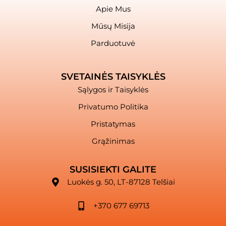
Apie Mus
Mūsų Misija
Parduotuvė
SVETAINĖS TAISYKLĖS
Sąlygos ir Taisyklės
Privatumo Politika
Pristatymas
Grąžinimas
SUSISIEKTI GALITE
Luokės g. 50, LT-87128 Telšiai
+370 677 69713