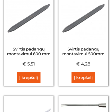
Svirtis padangų
Svirtis padangų
montavimui 600 mm
montavimui 500mm
€
5,51
€
4,28
Į krepšelį
Į krepšelį