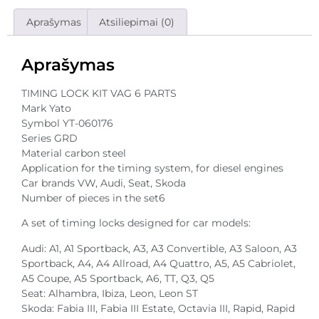
Aprašymas
Atsiliepimai (0)
Aprašymas
TIMING LOCK KIT VAG 6 PARTS
Mark Yato
Symbol YT-060176
Series GRD
Material carbon steel
Application for the timing system, for diesel engines
Car brands VW, Audi, Seat, Skoda
Number of pieces in the set6
A set of timing locks designed for car models:
Audi: A1, A1 Sportback, A3, A3 Convertible, A3 Saloon, A3
Sportback, A4, A4 Allroad, A4 Quattro, A5, A5 Cabriolet,
A5 Coupe, A5 Sportback, A6, TT, Q3, Q5
Seat: Alhambra, Ibiza, Leon, Leon ST
Skoda: Fabia III, Fabia III Estate, Octavia III, Rapid, Rapid