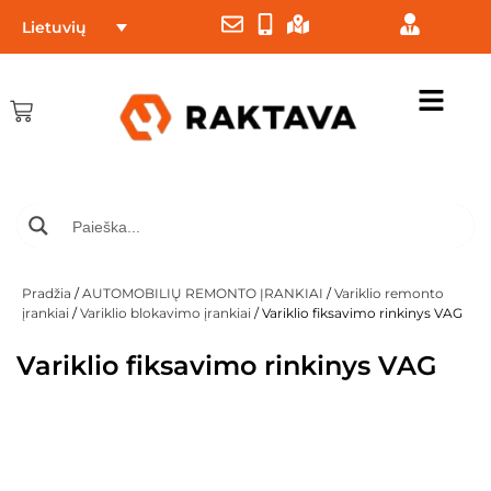
Lietuvių
Pradžia
/
AUTOMOBILIŲ REMONTO ĮRANKIAI
/
Variklio remonto
įrankiai
/
Variklio blokavimo įrankiai
/ Variklio fiksavimo rinkinys VAG
Variklio fiksavimo rinkinys VAG