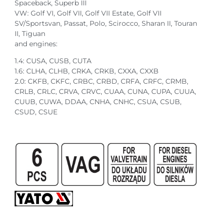
Spaceback, Superb III
VW: Golf VI, Golf VII, Golf VII Estate, Golf VII
SV/Sportsvan, Passat, Polo, Scirocco, Sharan II, Touran
II, Tiguan
and engines:
1.4: CUSA, CUSB, CUTA
1.6: CLHA, CLHB, CRKA, CRKB, CXXA, CXXB
2.0: CKFB, CKFC, CRBC, CRBD, CRFA, CRFC, CRMB,
CRLB, CRLC, CRVA, CRVC, CUAA, CUNA, CUPA, CUUA,
CUUB, CUWA, DDAA, CNHA, CNHC, CSUA, CSUB,
CSUD, CSUE