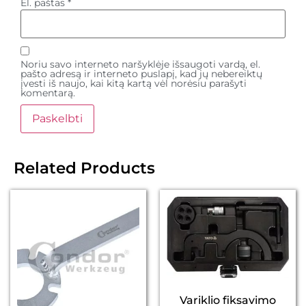
El. paštas
*
Noriu savo interneto naršyklėje išsaugoti vardą, el.
pašto adresą ir interneto puslapį, kad jų nebereiktų
įvesti iš naujo, kai kitą kartą vėl norėsiu parašyti
komentarą.
Related Products
Variklio fiksavimo