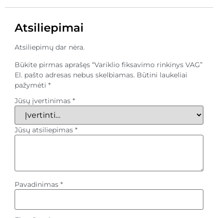
Atsiliepimai
Atsiliepimų dar nėra.
Būkite pirmas aprašęs “Variklio fiksavimo rinkinys VAG”
El. pašto adresas nebus skelbiamas.
Būtini laukeliai
pažymėti
*
Jūsų įvertinimas
*
Jūsų atsiliepimas
*
Pavadinimas
*