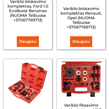
Variklio blokavimo
komplektas, Ford 1.0
Variklio blokavimo
EcoBoost Benzinas
komplektas Renault,
(NUOMA Telšiuose
Opel (NUOMA
+37067769713)
Telšiuose
+37067769713)
Daugiau
Daugiau
Variklio fiksavimo