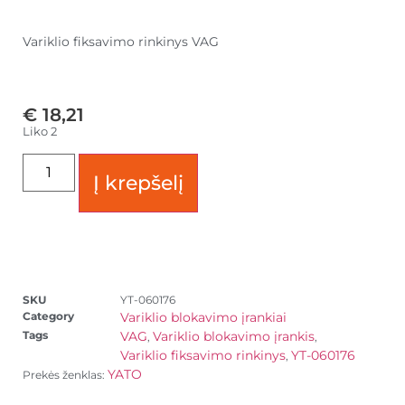
Variklio fiksavimo rinkinys VAG
€
18,21
Liko 2
Į krepšelį
SKU
YT-060176
Category
Variklio blokavimo įrankiai
Tags
VAG
Variklio blokavimo įrankis
,
,
Variklio fiksavimo rinkinys
YT-060176
,
YATO
Prekės ženklas: